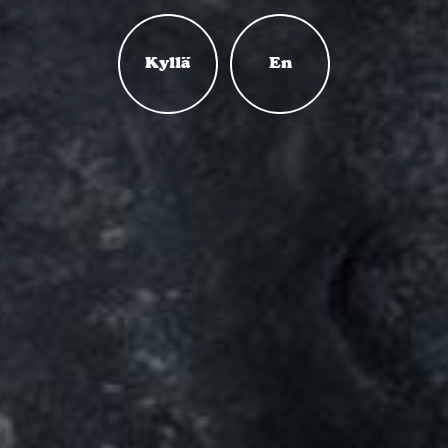
Kyllä
En