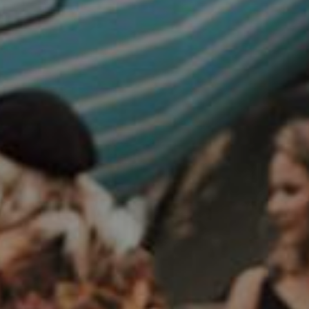
Ota yhteyttä
Kauppa
Privacy Policy
hartwall.fi
Copyright (C) 1836-2026 Hartwall Oy
All rights reserved.