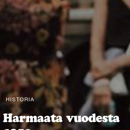
HISTORIA
Harmaata vuodesta