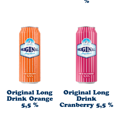
%
Original Long
Original Long
Drink Orange
Drink
5,5 %
Cranberry 5,5 %