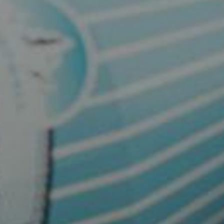
Juomat
Historia
Maat
Uutiset