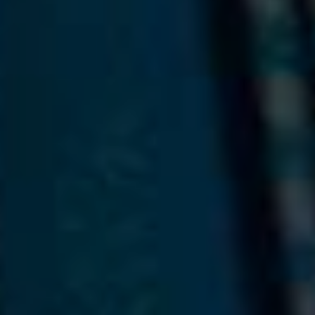
Kauppa
Privacy Policy
hartwall.fi
Copyright (C) 1836-2026 Hartwall Oy
All rights reserved.