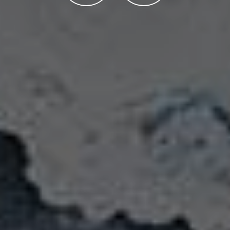
Ota yhteyttä
Kauppa