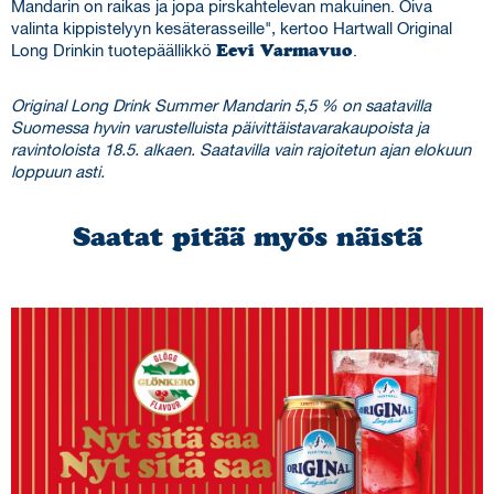
Mandarin on raikas ja jopa pirskahtelevan makuinen. Oiva
valinta kippistelyyn kesäterasseille", kertoo Hartwall Original
Long Drinkin tuotepäällikkö
Eevi Varmavuo
.
Original Long Drink Summer Mandarin 5,5 % on saatavilla
Suomessa hyvin varustelluista päivittäistavarakaupoista ja
ravintoloista 18.5. alkaen. Saatavilla vain rajoitetun ajan elokuun
loppuun asti.
Saatat pitää myös näistä