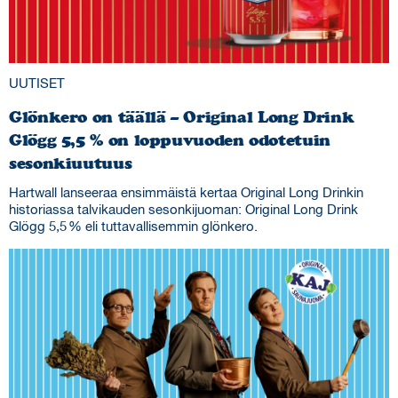
UUTISET
Glönkero on täällä – Original Long Drink
Glögg 5,5 % on loppuvuoden odotetuin
sesonkiuutuus
Hartwall lanseeraa ensimmäistä kertaa Original Long Drinkin
historiassa talvikauden sesonkijuoman: Original Long Drink
Glögg 5,5 % eli tuttavallisemmin glönkero.