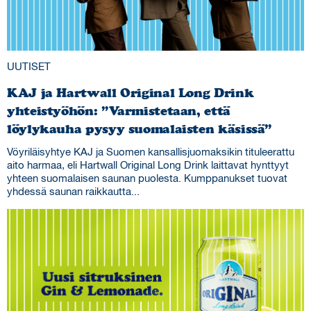
UUTISET
KAJ ja Hartwall Original Long Drink
yhteistyöhön: ”Varmistetaan, että
löylykauha pysyy suomalaisten käsissä”
Vöyriläisyhtye KAJ ja Suomen kansallisjuomaksikin tituleerattu
aito harmaa, eli Hartwall Original Long Drink laittavat hynttyyt
yhteen suomalaisen saunan puolesta. Kumppanukset tuovat
yhdessä saunan raikkautta...