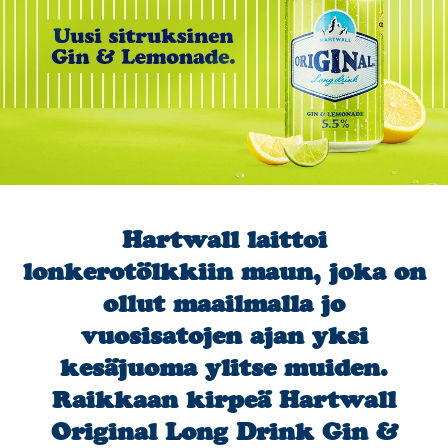
Ota yhteyttä
Kauppa
Hartwall laittoi
lonkerotölkkiin maun, joka on
ollut maailmalla jo
vuosisatojen ajan yksi
kesäjuoma ylitse muiden.
Raikkaan kirpeä Hartwall
Original Long Drink Gin &