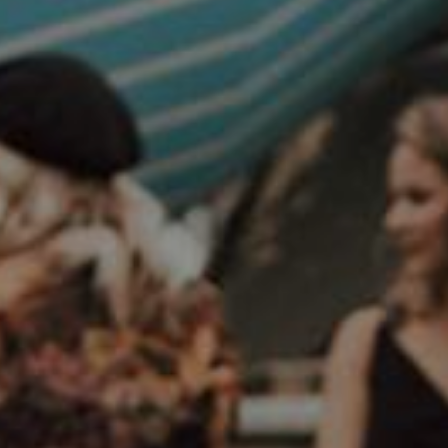
Privacy Policy
hartwall.fi
Copyright (C) 1836-2026 Hartwall Oy
All rights reserved.