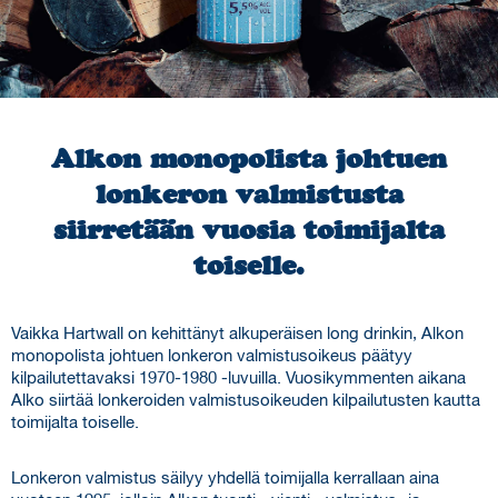
Ota yhteyttä
Kauppa
Alkon monopolista johtuen
lonkeron valmistusta
siirretään vuosia toimijalta
toiselle.
Vaikka Hartwall on kehittänyt alkuperäisen long drinkin, Alkon
monopolista johtuen lonkeron valmistusoikeus päätyy
kilpailutettavaksi 1970-1980 -luvuilla. Vuosikymmenten aikana
Alko siirtää lonkeroiden valmistusoikeuden kilpailutusten kautta
toimijalta toiselle.
Lonkeron valmistus säilyy yhdellä toimijalla kerrallaan aina